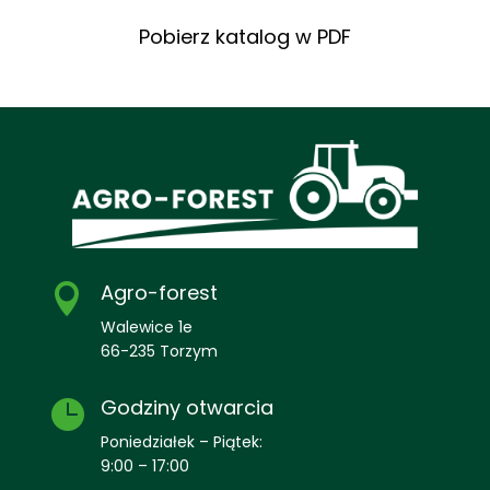
Pobierz katalog w PDF
Agro-forest

Walewice 1e
66-235 Torzym
Godziny otwarcia

Poniedziałek – Piątek:
9:00 – 17:00