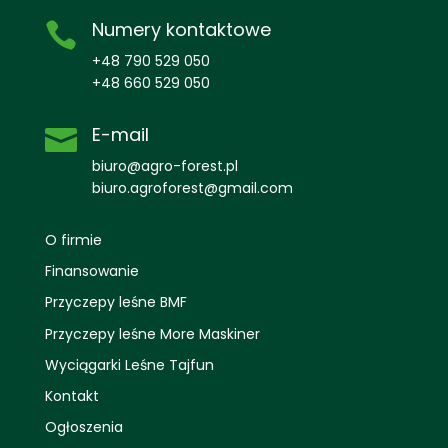
Numery kontaktowe

+48 790 529 050
+48 660 529 050
E-mail

biuro@agro-forest.pl
biuro.agroforest@gmail.com
O firmie
Finansowanie
Przyczepy leśne BMF
Przyczepy leśne More Maskiner
Wyciągarki Leśne Tajfun
Kontakt
Ogłoszenia