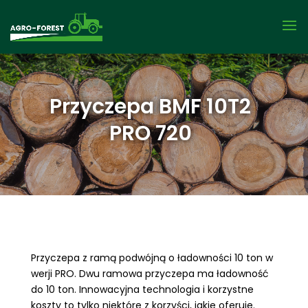
Przyczepa BMF 10T2
PRO 720
Przyczepa z ramą podwójną o ładowności 10 ton w
werji PRO. Dwu ramowa przyczepa ma ładowność
do 10 ton. Innowacyjna technologia i korzystne
koszty to tylko niektóre z korzyści, jakie oferuje.