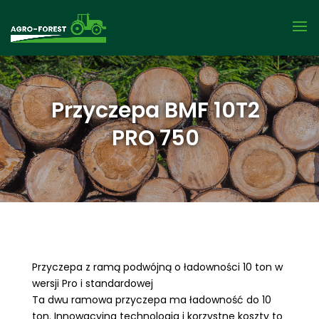
Przyczepa BMF 10T2
PRO 750
Przyczepa z ramą podwójną o ładowności 10 ton w
wersji Pro i standardowej
Ta dwu ramowa przyczepa ma ładowność do 10
ton. Innowacyjna technologia i korzystne koszty to