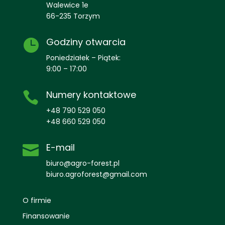
Walewice 1e
66-235 Torzym
Godziny otwarcia

Poniedziałek – Piątek:
9:00 – 17:00
Numery kontaktowe

+48 790 529 050
+48 660 529 050
E-mail

biuro@agro-forest.pl
biuro.agroforest@gmail.com
O firmie
Finansowanie