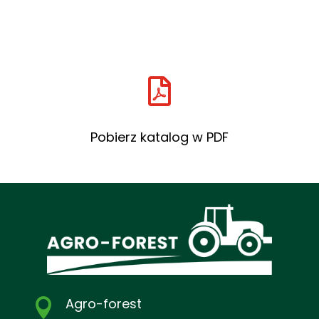

Pobierz katalog w PDF
Agro-forest
