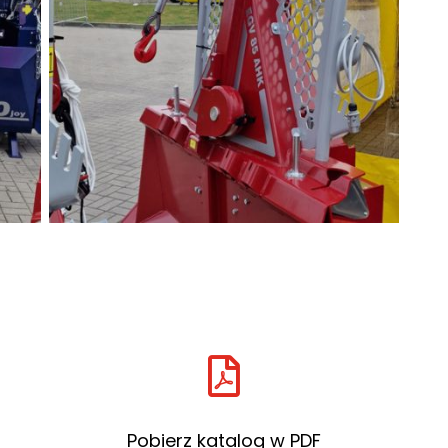

Pobierz katalog w PDF