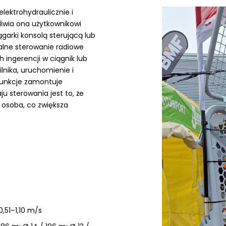
lektrohydraulicznie i
liwia ona użytkownikowi
garki konsolą sterującą lub
lne sterowanie radiowe
 ingerencji w ciągnik lub
ilnika, uruchomienie i
 funkcje zamontuje
ju sterowania jest to, że
 osoba, co zwiększa
0,51–1,10 m/s