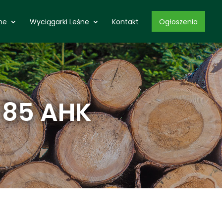
ne
Wyciągarki Leśne
Kontakt
Ogłoszenia
 85 AHK